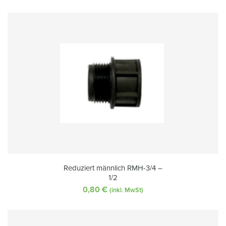
Reduziert männlich RMH-3/4 –
1/2
0,80
€
(inkl. MwSt)