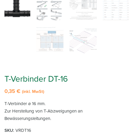
T-Verbinder DT-16
0,35
€
(inkl. MwSt)
T-Verbinder ø 16 mm.
Zur Herstellung von T-Abzweigungen an
Bewässerungsleitungen.
SKU:
VRDT16