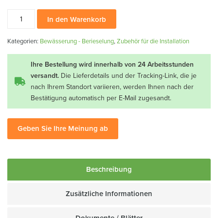
T-
In den Warenkorb
Verbinder
DT-
Kategorien:
Bewässerung - Berieselung
,
Zubehör für die Installation
16
Menge
Ihre Bestellung wird innerhalb von 24 Arbeitsstunden
versandt.
Die Lieferdetails und der Tracking-Link, die je
nach Ihrem Standort variieren, werden Ihnen nach der
Bestätigung automatisch per E-Mail zugesandt.
Geben Sie Ihre Meinung ab
Beschreibung
Zusätzliche Informationen