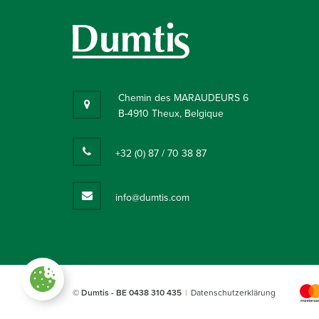
Chemin des MARAUDEURS 6
B-4910 Theux, Belgique
+32 (0) 87 / 70 38 87
info@dumtis.com
Paramètres des cookies
© Dumtis
- BE 0438 310 435
Datenschutzerklärung