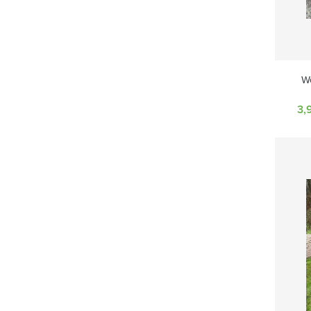
Wo
3,