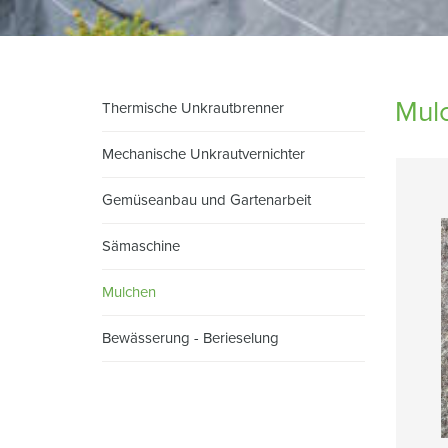
Mul
Thermische Unkrautbrenner
Mechanische Unkrautvernichter
Gemüseanbau und Gartenarbeit
Sämaschine
Mulchen
Bewässerung - Berieselung