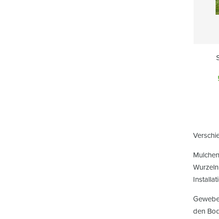
Verschi
Mulchen
Wurzeln
Installat
Gewebe: 
den Bode