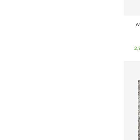
Wo
2,