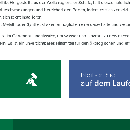
lfilz: Hergestellt aus der Wolle regionaler Schafe, hält dieses natürlic
turschwankungen und bereichert den Boden, indem es sich zersetzt
 sich leicht installieren.
: Metall- oder Synthetikhaken ermöglichen eine dauerhafte und wette
ist im Gartenbau unerlässlich, um Wasser und Unkraut zu bewirtschaf
rn. Es ist ein unverzichtbares Hilfsmittel für den ökologischen und ef
Bleiben Sie
auf dem Lau