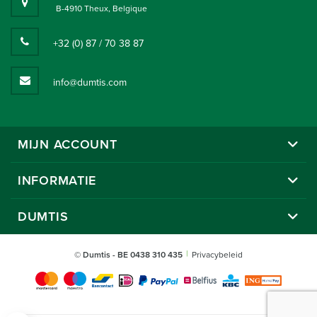
B-4910 Theux, Belgique
+32 (0) 87 / 70 38 87
info@dumtis.com
MIJN ACCOUNT
INFORMATIE
DUMTIS
© Dumtis
- BE 0438 310 435
Privacybeleid