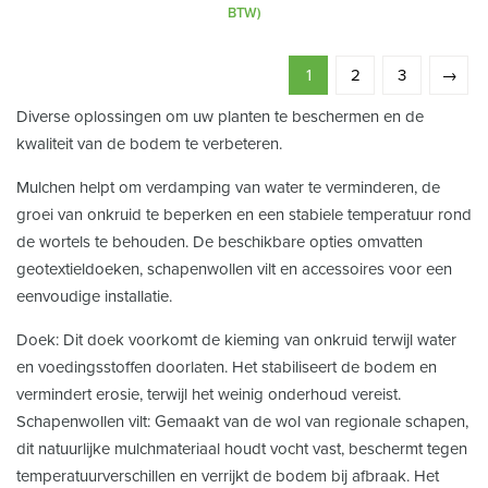
4,39 €
BTW)
tot
79,86 €
1
2
3
→
Diverse oplossingen om uw planten te beschermen en de
kwaliteit van de bodem te verbeteren.
Mulchen helpt om verdamping van water te verminderen, de
groei van onkruid te beperken en een stabiele temperatuur rond
de wortels te behouden. De beschikbare opties omvatten
geotextieldoeken, schapenwollen vilt en accessoires voor een
eenvoudige installatie.
Doek: Dit doek voorkomt de kieming van onkruid terwijl water
en voedingsstoffen doorlaten. Het stabiliseert de bodem en
vermindert erosie, terwijl het weinig onderhoud vereist.
Schapenwollen vilt: Gemaakt van de wol van regionale schapen,
dit natuurlijke mulchmateriaal houdt vocht vast, beschermt tegen
temperatuurverschillen en verrijkt de bodem bij afbraak. Het