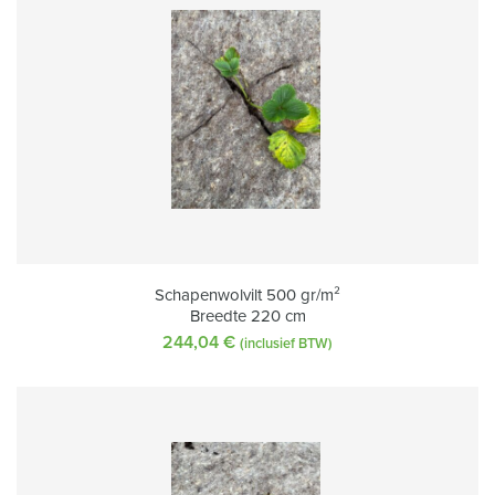
Schapenwolvilt 500 gr/m²
Breedte 220 cm
244,04
€
(inclusief BTW)