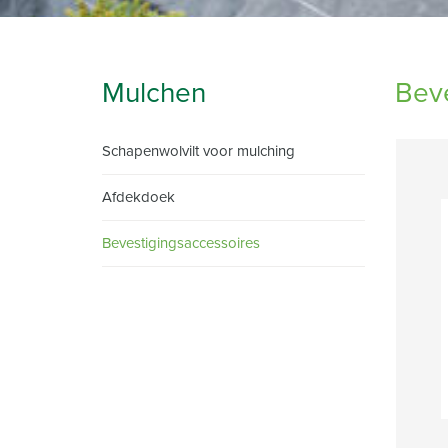
Mulchen
Beve
Schapenwolvilt voor mulching
Afdekdoek
Bevestigingsaccessoires