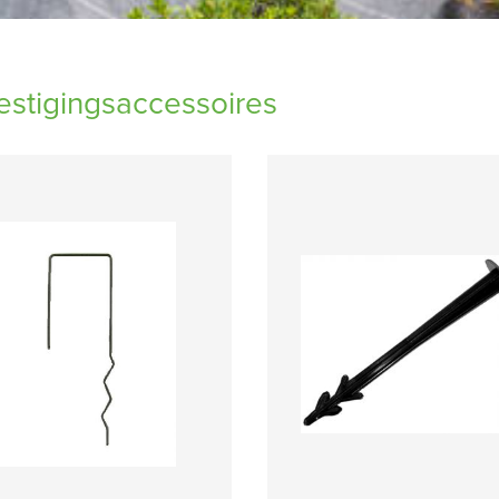
stigingsaccessoires