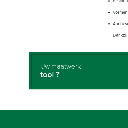
Bestand
Vormen e
Aanbevo
Dankzij
Uw maatwerk
tool ?