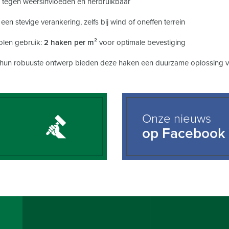
 tegen weersinvloeden en herbruikbaar
en stevige verankering, zelfs bij wind of oneffen terrein
len gebruik:
2 haken per m²
voor optimale bevestiging
 hun robuuste ontwerp bieden deze haken een duurzame oplossing voor
Onze nieuws
op Facebook