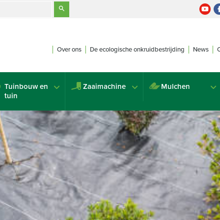
Over ons
De ecologische onkruidbestrijding
News
Tuinbouw en
Zaaimachine
Mulchen
tuin