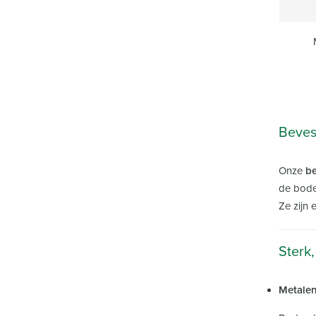
Beves
Onze
be
de bode
Ze zijn 
Sterk
Metalen