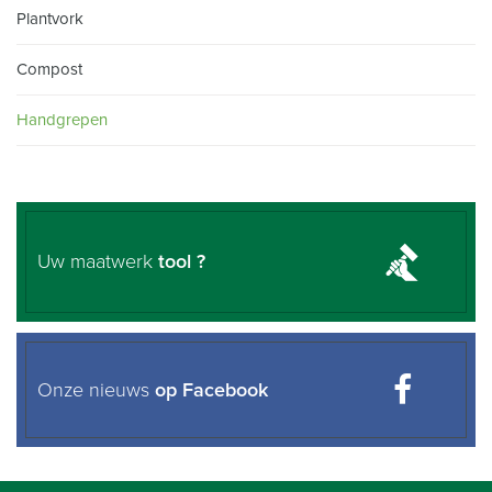
Plantvork
Compost
Handgrepen
Uw maatwerk
tool ?
Onze nieuws
op Facebook