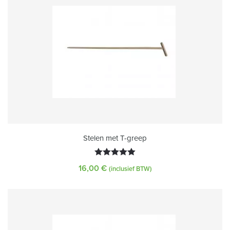
Stelen met T-greep
Gewaardeerd
16,00
€
(inclusief BTW)
5.00
uit 5