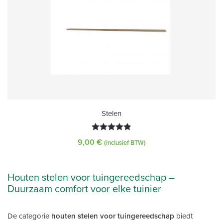
Stelen
Gewaardeerd
9,00
€
(inclusief BTW)
4.87
uit 5
Houten stelen voor tuingereedschap –
Duurzaam comfort voor elke tuinier
De categorie
houten stelen voor tuingereedschap
biedt