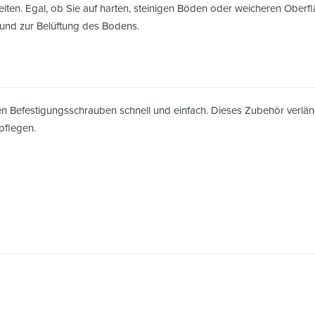
eiten. Egal, ob Sie auf harten, steinigen Böden oder weicheren Oberflä
n und zur Belüftung des Bodens.
rten Befestigungsschrauben schnell und einfach. Dieses Zubehör verlä
 pflegen.