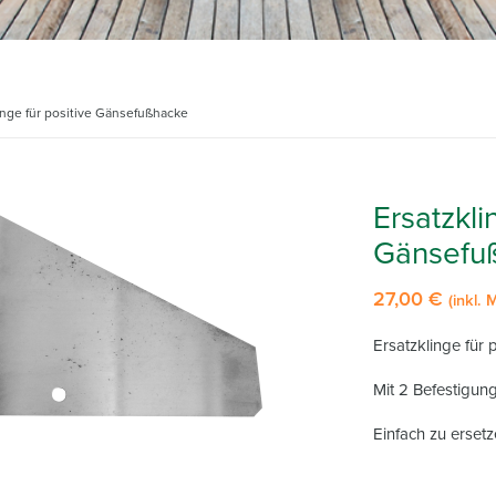
inge für positive Gänsefußhacke
Ersatzkli
Gänsefu
27,00
€
(inkl.
Ersatzklinge für
Mit 2 Befestigung
Einfach zu ersetz