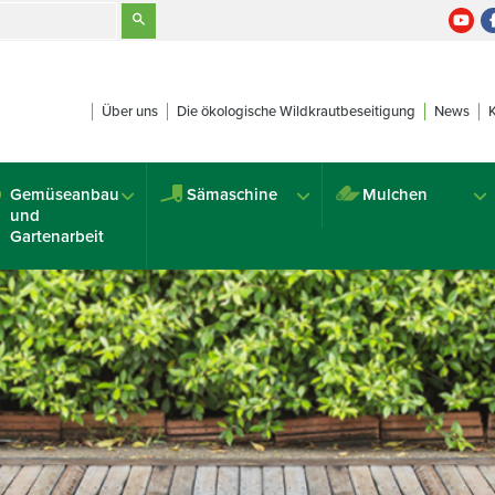
Über uns
Die ökologische Wildkrautbeseitigung
News
Gemüseanbau
Sämaschine
Mulchen
und
Gartenarbeit