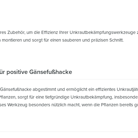
ares Zubehör, um die Effizienz Ihrer Unkrautbekämpfungswerkzeuge zu
h montieren und sorgt für einen sauberen und präzisen Schnitt.
für positive Gänsefußhacke
en Gänsefußhacke abgestimmt und ermöglicht ein effizientes Unkrautjä
 Pflanzen, sorgt für eine tiefgründige Unkrautbekämpfung, insbesonde
ses Werkzeug besonders nützlich macht, wenn die Pflanzen bereits gut