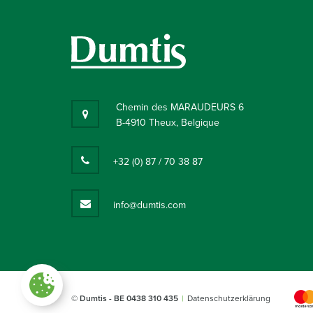
Chemin des MARAUDEURS 6
B-4910 Theux, Belgique
+32 (0) 87 / 70 38 87
info@dumtis.com
Paramètres des cookies
© Dumtis
- BE 0438 310 435
Datenschutzerklärung