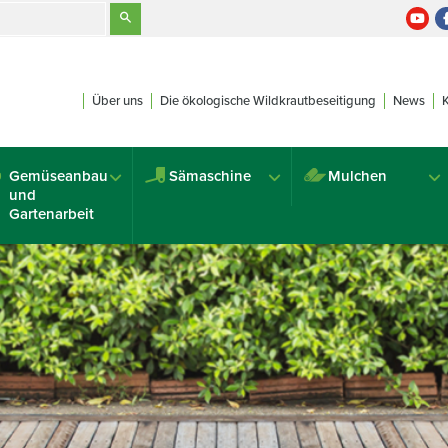
Über uns
Die ökologische Wildkrautbeseitigung
News
Gemüseanbau
Sämaschine
Mulchen
und
Gartenarbeit