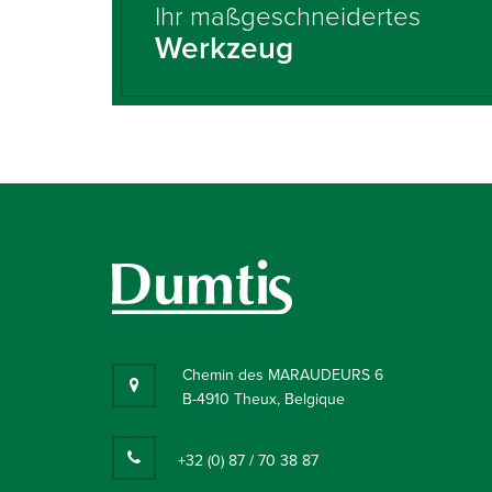
Ihr maßgeschneidertes
Werkzeug
Chemin des MARAUDEURS 6
B-4910 Theux, Belgique
+32 (0) 87 / 70 38 87