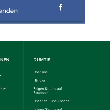
fenden
ONEN
DUMTIS
Über uns
n
Händler
ungen
Folgen Sie uns auf
Facebook
Unser YouTube-Channel
Folgen Sie uns auf