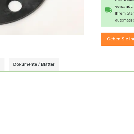
versandt.
Ihrem Sta
automatis
Geben Sie Ih
Dokumente / Blätter