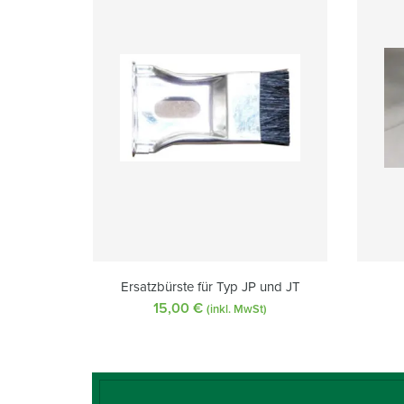
Ersatzbürste für Typ JP und JT
15,00
€
(inkl. MwSt)