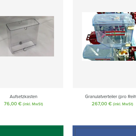
Aufsetzkasten
Granulatverteiler (pro Rei
76,00
€
267,00
€
(inkl. MwSt)
(inkl. MwSt)