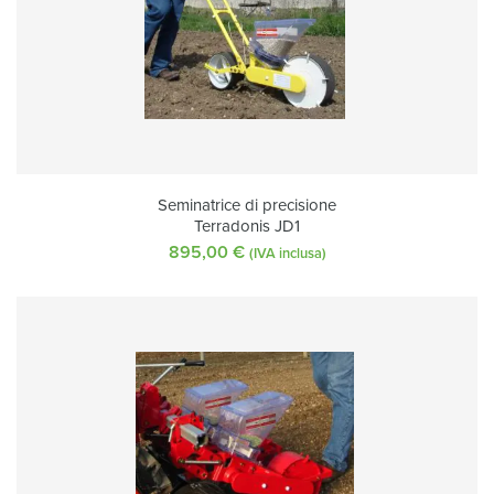
Seminatrice di precisione
Terradonis JD1
895,00
€
(IVA inclusa)