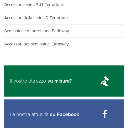
Accessori serie JP-JT Terradonis
Accessori della serie JD Terradonis
Seminatrice di precisione Earthway
Accessori per seminatrici Earthway
Il vostro attrezzo
su misura?
La nostra attualità
su Facebook