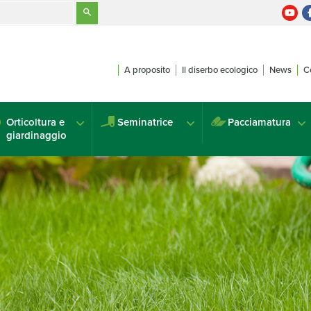
A proposito
Il diserbo ecologico
News
C
Orticoltura e
Seminatrice
Pacciamatura
giardinaggio