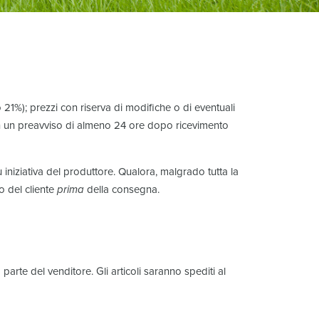
o 21%); prezzi con riserva di modifiche o di eventuali
 con un preavviso di almeno 24 ore dopo ricevimento
iniziativa del produttore. Qualora, malgrado tutta la
o del cliente
prima
della consegna.
arte del venditore. Gli articoli saranno spediti al