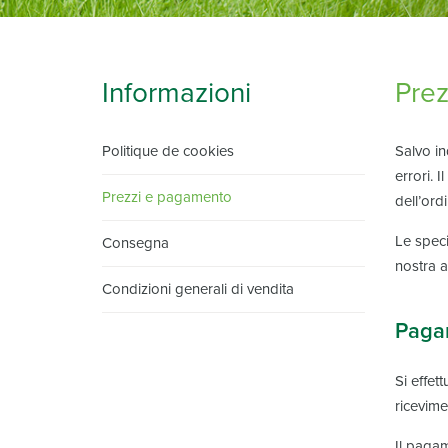
Informazioni
Pre
Politique de cookies
Salvo in
errori. 
Prezzi e pagamento
dell’or
Le speci
Consegna
nostra a
Condizioni generali di vendita
Paga
Si effet
ricevim
Il pagam