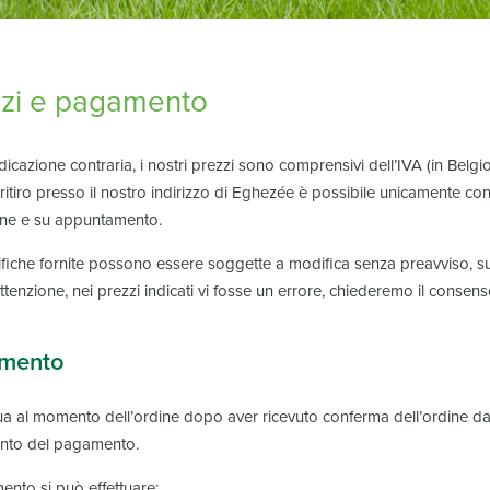
zzi e pagamento
dicazione contraria, i nostri prezzi sono comprensivi dell’IVA (in Belgi
Il ritiro presso il nostro indirizzo di Eghezée è possibile unicamente
dine e su appuntamento.
fiche fornite possono essere soggette a modifica senza preavviso, su 
ttenzione, nei prezzi indicati vi fosse un errore, chiederemo il consens
mento
tua al momento dell’ordine dopo aver ricevuto conferma dell’ordine da p
ento del pagamento.
ento si può effettuare: