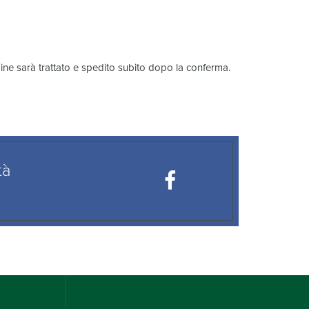
dine sarà trattato e spedito subito dopo la conferma.
tà