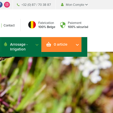
+32 (0) 87 / 70 38 87
Mon Compte
Accueil
Se connecter
Fabrication
Paiement
Contact
Créer un compte
100% Belge
100% sécurisé
Arrosage -
0 article
Irrigation