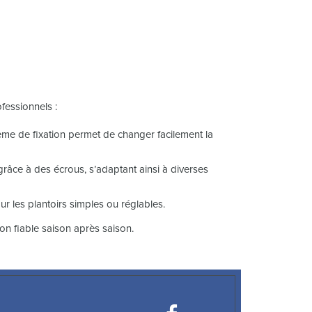
ofessionnels :
tème de fixation permet de changer facilement la
t grâce à des écrous, s’adaptant ainsi à diverses
 les plantoirs simples ou réglables.
ion fiable saison après saison.