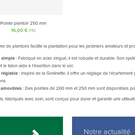
Pointe plantoir 250 mm
16,00
€
TTC
 de plantoirs facilite la plantation pour les jardiniers amateurs et pr
r simple
: Fabriqué en acier zingué, il est robuste et durable. Son sys
t le talon aide à l’insertion dans le sol.
 réglable
: Inspiré de la Grelinette, il offre un réglage de l’écartemen
ons.
 amovibles
: Des pointes de 200 mm et 250 mm sont disponibles pour
ls, fabriqués avec soin, sont conçus pour durer et garantir une utilisat
Notre actualité