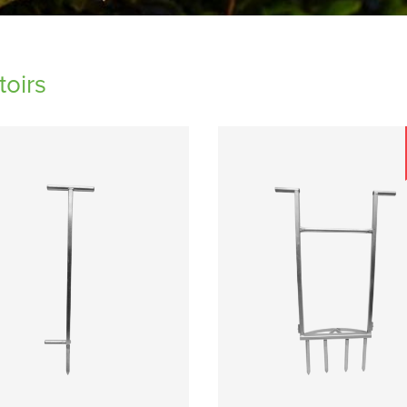
toirs