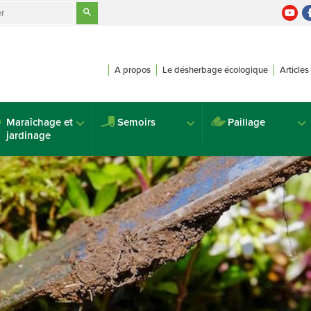
A propos
Le désherbage écologique
Articles
Maraîchage et
Semoirs
Paillage
jardinage