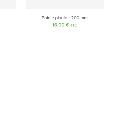
Pointe plantoir 200 mm
16,00
€
TTC