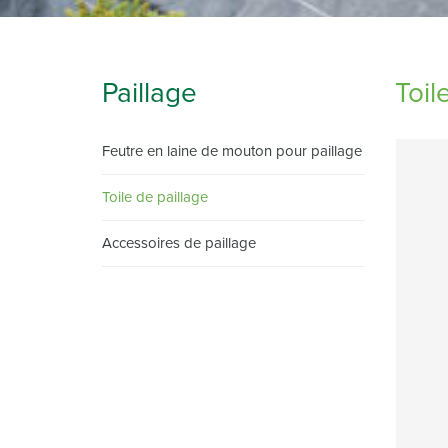
Paillage
Toil
Feutre en laine de mouton pour paillage
Toile de paillage
Accessoires de paillage