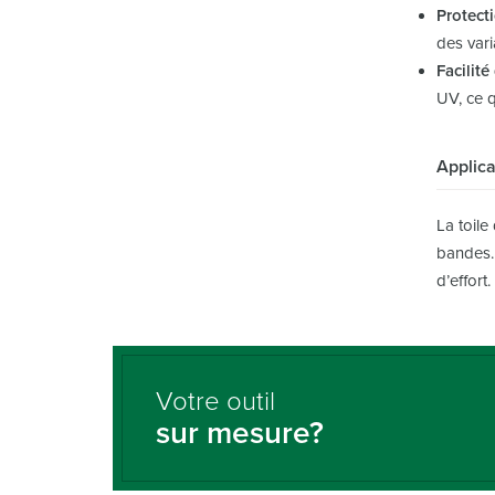
Protect
des vari
Facilité
UV, ce q
Applica
La toile
bandes. 
d’effort.
Votre outil
sur mesure?