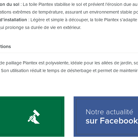
ion du sol
: La toile Plantex stabilise le sol et prévient l’érosion due a
ations extrêmes de température, assurant un environnement stable pou
 d’installation
: Légère et simple à découper, la toile Plantex s’adapte 
ui prolonge sa durée de vie en extérieur.
tions
 de paillage Plantex est polyvalente, idéale pour les allées de jardin, 
Son utilisation réduit le temps de désherbage et permet de maintenir
Notre actualité
sur Facebook