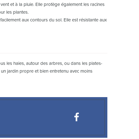
u vent et à la pluie. Elle protège également les racines
r les plantes.
facilement aux contours du sol. Elle est résistante aux
sous les haies, autour des arbres, ou dans les plates-
 un jardin propre et bien entretenu avec moins