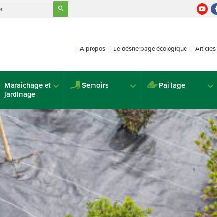
A propos
Le désherbage écologique
Articles
Maraîchage et
Semoirs
Paillage
jardinage