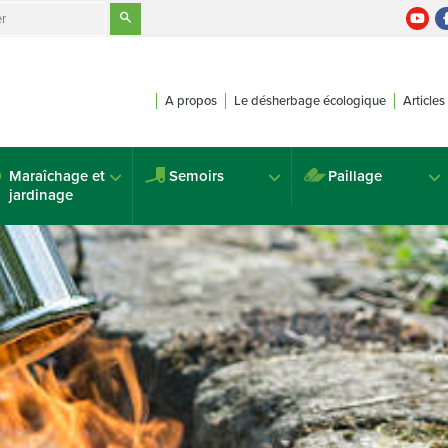
A propos
Le désherbage écologique
Articles
Maraîchage et
Semoirs
Paillage
jardinage