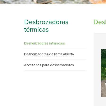
Desbrozadoras
Desh
térmicas
Desherbadores infrarrojos
Desherbadores de llama abierta
Accesorios para desherbadores