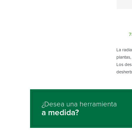
7
La radia
plantas
Los des
desherb
¿Desea una herramienta
a medida?