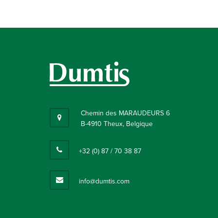
Chemin des MARAUDEURS 6
B-4910 Theux, Belgique
+32 (0) 87 / 70 38 87
info@dumtis.com