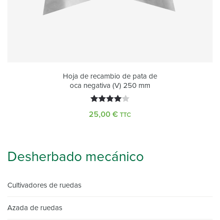
Hoja de recambio de pata de
oca negativa (V) 250 mm
Valorado
25,00
€
TTC
con
4.00
de 5
Desherbado mecánico
Cultivadores de ruedas
Azada de ruedas