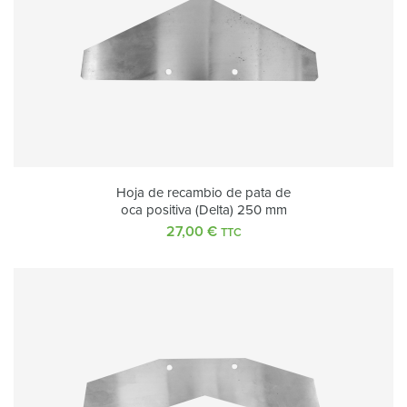
Hoja de recambio de pata de
oca positiva (Delta) 250 mm
27,00
€
TTC