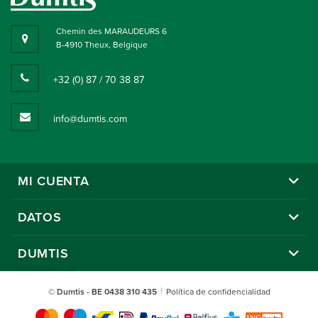
Chemin des MARAUDEURS 6
B-4910 Theux, Belgique
+32 (0) 87 / 70 38 87
info@dumtis.com
MI CUENTA
DATOS
DUMTIS
© Dumtis
- BE 0438 310 435
Política de confidencialidad