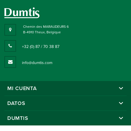
Chemin des MARAUDEURS 6
B-4910 Theux, Belgique
+32 (0) 87 / 70 38 87
info@dumtis.com
MI CUENTA
DATOS
DUMTIS