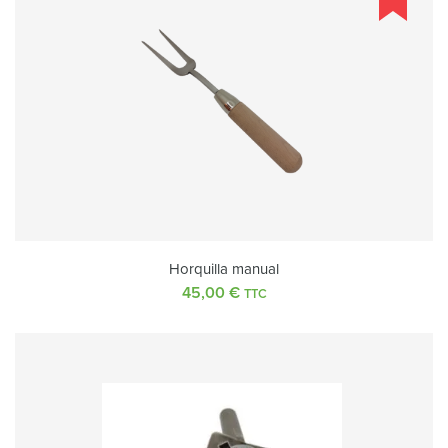
Horquilla manual
45,00
€
TTC