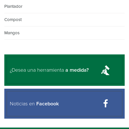
Plantador
Compost
Mangos
¿Desea una herramienta
a medida?
Noticias en
Facebook