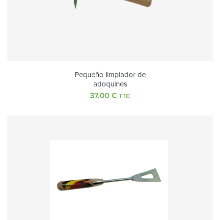
Pequeño limpiador de
adoquines
37,00
€
TTC