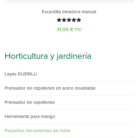
Escardilla binadora manual
Valorado
31,00
€
TTC
con
5.00
de 5
Horticultura y jardinería
Layas GUERILU
Prensador de cepellones en acero inoxidable
Prensador de cepellones
Herramienta para mango
Pequeñas herramientas de mano