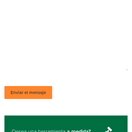
¿Desea una herramienta
a medida?