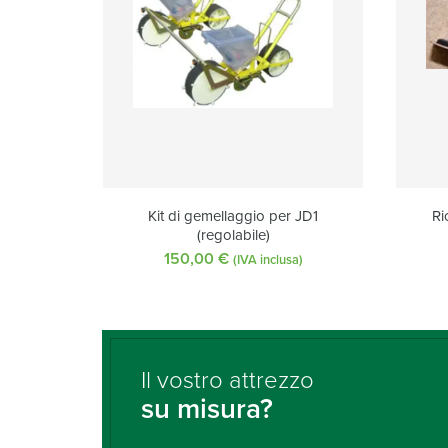
Kit di gemellaggio per JD1
Ri
(regolabile)
150,00
€
(IVA inclusa)
Il vostro attrezzo
su misura?