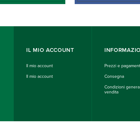
IL MIO ACCOUNT
INFORMAZIO
Il mio account
Prezzi e pagamen
Il mio account
Consegna
Condizioni general
vendita