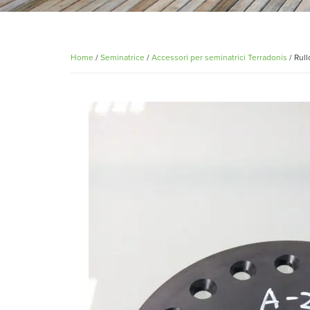
Home
/
Seminatrice
/
Accessori per seminatrici Terradonis
/ Rull