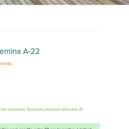
 semina A-22
nclusa)
 per seminatrici Terradonis
,
Accessori della serie JD