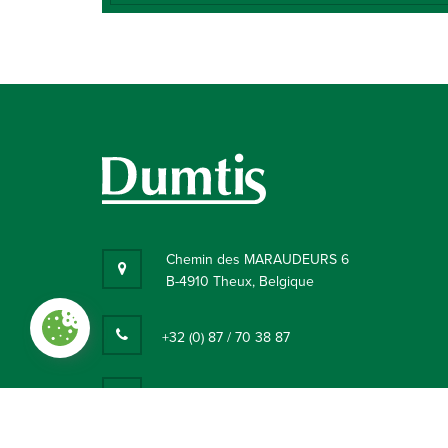
Chemin des MARAUDEURS 6
B-4910 Theux, Belgique
+32 (0) 87 / 70 38 87
Paramètres des cookies
info@dumtis.com