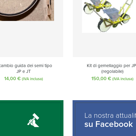
cambio guida dei semi tipo
Kit di gemellaggio per JP
JP e JT
(regolabile)
14,00
€
150,00
€
(IVA inclusa)
(IVA inclusa)
La nostra attuali
su Facebook