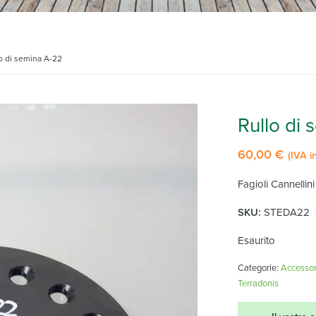
o di semina A-22
Rullo di
60,00
€
(IVA i
Fagioli Cannellini
SKU:
STEDA22
Esaurito
Categorie:
Accessori
Terradonis