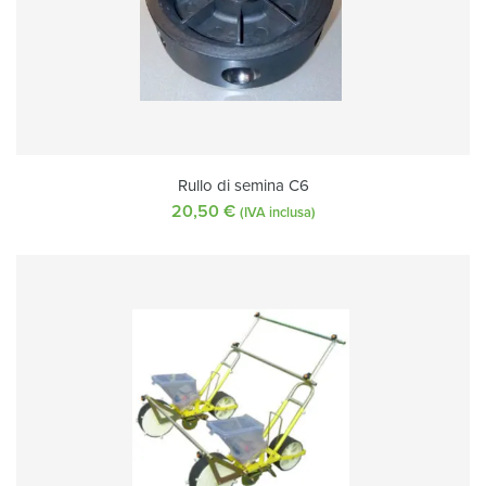
Rullo di semina C6
20,50
€
(IVA inclusa)