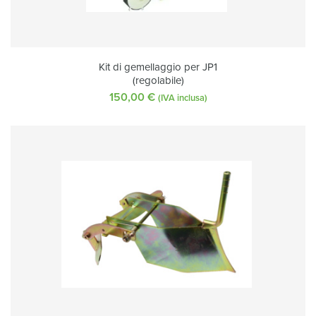
Kit di gemellaggio per JP1
(regolabile)
150,00
€
(IVA inclusa)