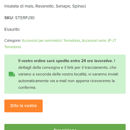
Insalata di mais, Ravanello, Senape, Spinaci
SKU:
STERFJ30
Esaurito
Categorie:
Accessori per seminatrici Terradonis
,
Accessori serie JP-JT
Terradonis
Il vostro ordine sarà spedito entro 24 ore lavorative.
I
dettagli della consegna e il link per il tracciamento, che
variano a seconda della vostra località, vi saranno inviati
automaticamente via e-mail non appena riceveremo la
conferma.
Dite la vostra