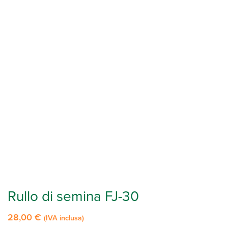
Rullo di semina FJ-30
28,00
€
(IVA inclusa)