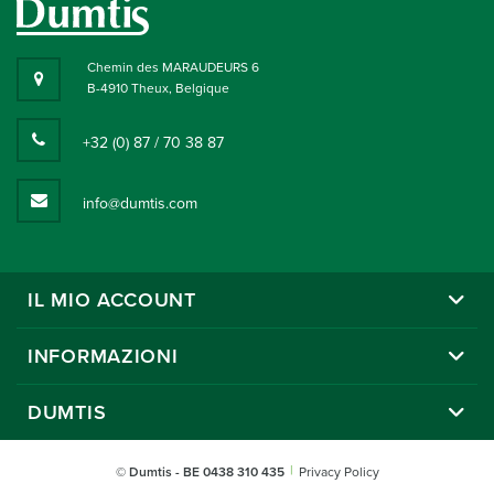
Chemin des MARAUDEURS 6
B-4910 Theux, Belgique
+32 (0) 87 / 70 38 87
info@dumtis.com
IL MIO ACCOUNT
INFORMAZIONI
DUMTIS
© Dumtis
- BE 0438 310 435
Privacy Policy