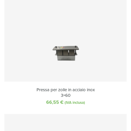
Pressa per zolle in acciaio inox
3×60
66,55
€
(IVA inclusa)