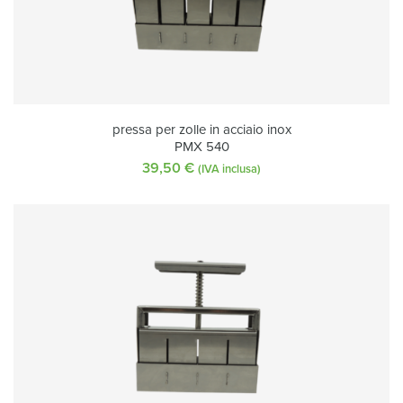
pressa per zolle in acciaio inox
PMX 540
39,50
€
(IVA inclusa)