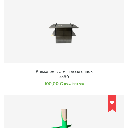
Pressa per zolle in acciaio inox
4×80
100,00
€
(IVA inclusa)