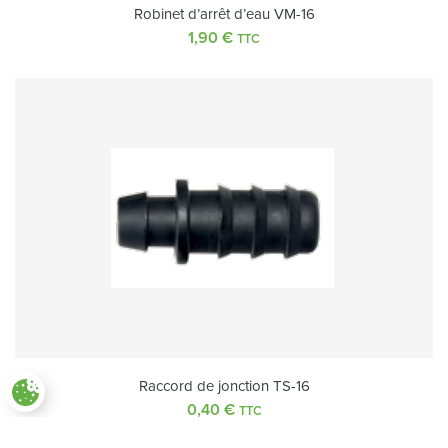
Robinet d’arrêt d’eau VM-16
1,90
€
TTC
Raccord de jonction TS-16
Paramètres des cookies
0,40
€
TTC