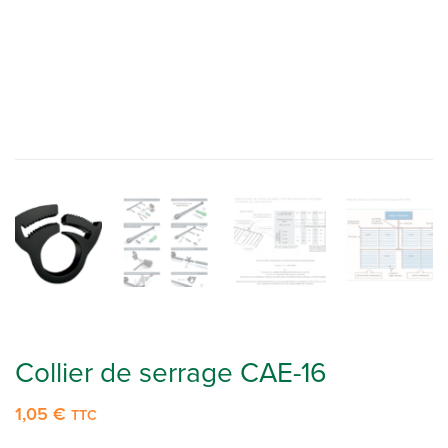
Collier de serrage CAE-16
1,05
€
TTC