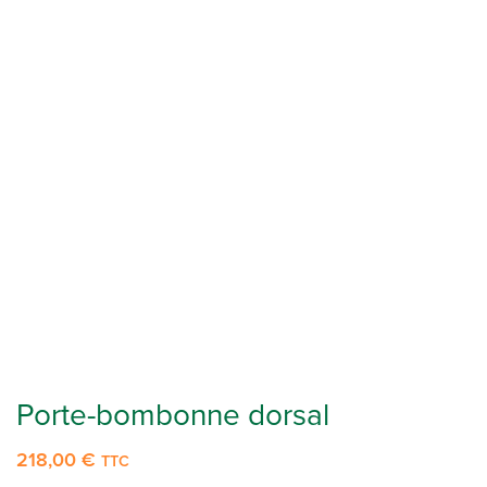
Porte-bombonne dorsal
218,00
€
TTC