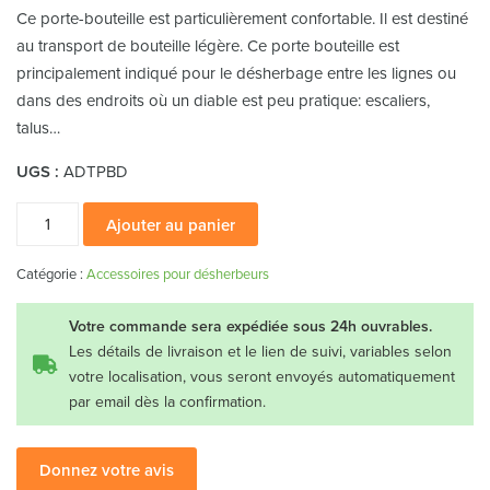
Ce porte-bouteille est particulièrement confortable. Il est destiné
au transport de bouteille légère. Ce porte bouteille est
principalement indiqué pour le désherbage entre les lignes ou
dans des endroits où un diable est peu pratique: escaliers,
talus…
UGS :
ADTPBD
quantité
Ajouter au panier
de
Porte-
Catégorie :
Accessoires pour désherbeurs
bombonne
dorsal
Votre commande sera expédiée sous 24h ouvrables.
Les détails de livraison et le lien de suivi, variables selon
votre localisation, vous seront envoyés automatiquement
par email dès la confirmation.
Donnez votre avis