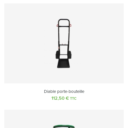
Diable porte-bouteille
112,50
€
TTC