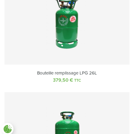
Bouteille remplissage LPG 26L
379,50
€
TTC
Paramètres des cookies