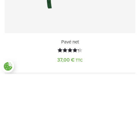
Pavé net
Note
4.25
37,00
€
TTC
sur 5
Paramètres des cookies