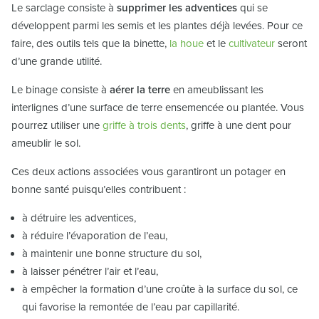
Le sarclage consiste à
supprimer les adventices
qui se
développent parmi les semis et les plantes déjà levées. Pour ce
faire, des outils tels que la binette,
la houe
et le
cultivateur
seront
d’une grande utilité.
Le binage consiste à
aérer la terre
en ameublissant les
interlignes d’une surface de terre ensemencée ou plantée. Vous
pourrez utiliser une
griffe à trois dents
, griffe à une dent pour
ameublir le sol.
Ces deux actions associées vous garantiront un potager en
bonne santé puisqu’elles contribuent :
à détruire les adventices,
à réduire l’évaporation de l’eau,
à maintenir une bonne structure du sol,
à laisser pénétrer l’air et l’eau,
à empêcher la formation d’une croûte à la surface du sol, ce
qui favorise la remontée de l’eau par capillarité.