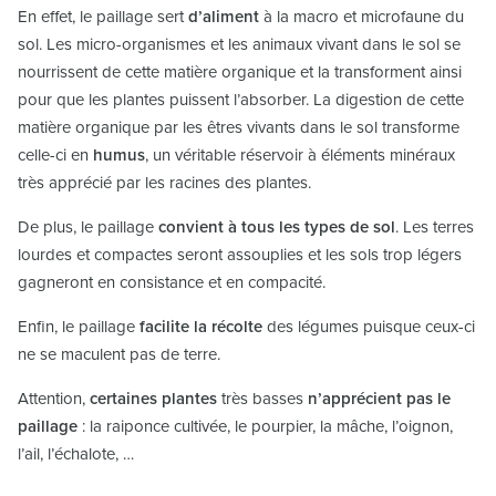
En effet, le paillage sert
d’aliment
à la macro et microfaune du
sol. Les micro-organismes et les animaux vivant dans le sol se
nourrissent de cette matière organique et la transforment ainsi
pour que les plantes puissent l’absorber. La digestion de cette
matière organique par les êtres vivants dans le sol transforme
celle-ci en
humus
, un véritable réservoir à éléments minéraux
très apprécié par les racines des plantes.
De plus, le paillage
convient à tous les types de sol
. Les terres
lourdes et compactes seront assouplies et les sols trop légers
gagneront en consistance et en compacité.
Enfin, le paillage
facilite la récolte
des légumes puisque ceux-ci
ne se maculent pas de terre.
Attention,
certaines plantes
très basses
n’apprécient pas le
paillage
: la raiponce cultivée, le pourpier, la mâche, l’oignon,
l’ail, l’échalote, …