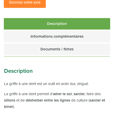
Donnez votre avis
Description
Informations complémentaires
Documents / fiches
Description
La griffe à une dent est un outil en acier dur, zingué.
La griffe à une dent permet d’
aérer le sol
,
sarcler
, faire des
sillons
et de
désherber entre les lignes
de culture (
sarcler et
biner
).