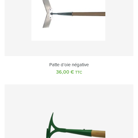
Patte d’oie négative
36,00
€
TTC