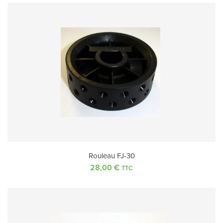
Rouleau FJ-30
28,00
€
TTC