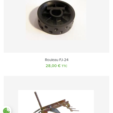
Rouleau FJ-24
28,00
€
TTC