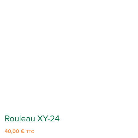
Rouleau XY-24
40,00
€
TTC