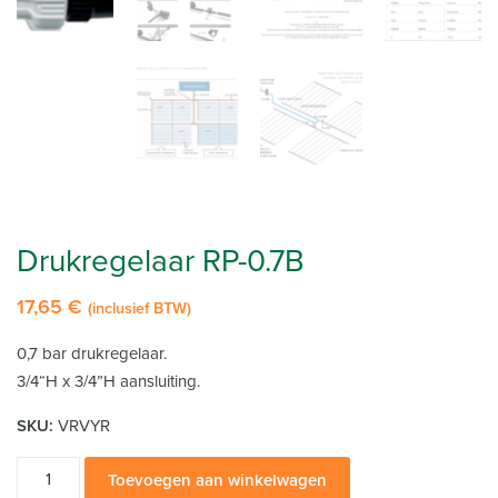
Drukregelaar RP-0.7B
17,65
€
(inclusief BTW)
0,7 bar drukregelaar.
3/4“H x 3/4”H aansluiting.
SKU:
VRVYR
Drukregelaar
Toevoegen aan winkelwagen
RP-