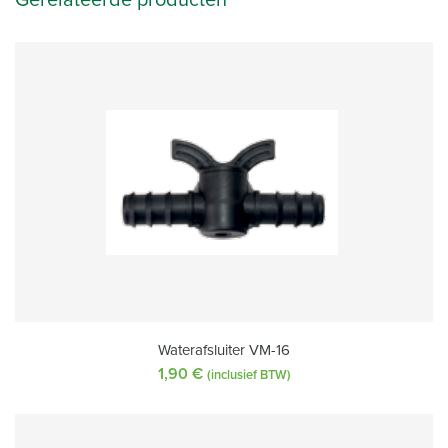
Gerelateerde producten
Waterafsluiter VM-16
1,90
€
(inclusief BTW)