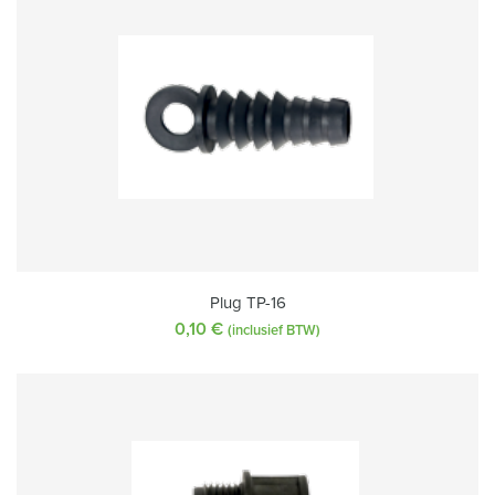
Plug TP-16
0,10
€
(inclusief BTW)