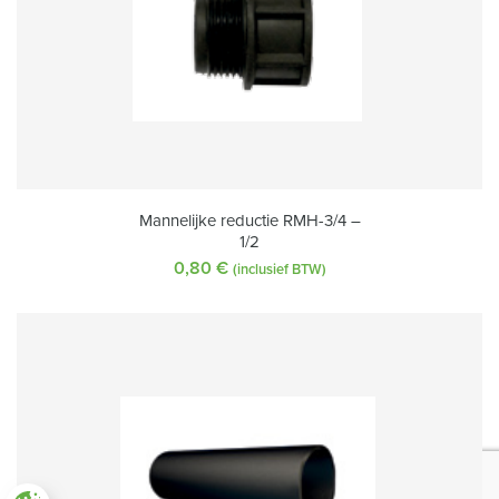
Mannelijke reductie RMH-3/4 –
1/2
0,80
€
(inclusief BTW)