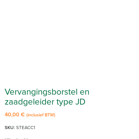
Vervangingsborstel en
zaadgeleider type JD
40,00
€
(inclusief BTW)
SKU:
STEACC1