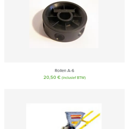
Rollen A-6
20,50
€
(inclusief BTW)