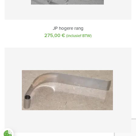
JP hogere rang
275,00
€
(inclusief BTW)