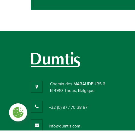
Chemin des MARAUDEURS 6
B-4910 Theux, Belgique
+32 (0) 87 / 70 38 87
Paramètres des cookies
info@dumtis.com