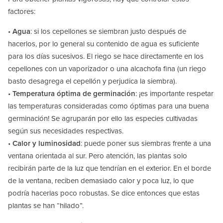
factores:
•
Agua
: si los cepellones se siembran justo después de
hacerlos, por lo general su contenido de agua es suficiente
para los días sucesivos. El riego se hace directamente en los
cepellones con un vaporizador o una alcachofa fina (un riego
basto desagrega el cepellón y perjudica la siembra).
•
Temperatura óptima de germinación
: ¡es importante respetar
las temperaturas consideradas como óptimas para una buena
germinación! Se agruparán por ello las especies cultivadas
según sus necesidades respectivas.
•
Calor y luminosidad
: puede poner sus siembras frente a una
ventana orientada al sur. Pero atención, las plantas solo
recibirán parte de la luz que tendrían en el exterior. En el borde
de la ventana, reciben demasiado calor y poca luz, lo que
podría hacerlas poco robustas. Se dice entonces que estas
plantas se han “hilado”.