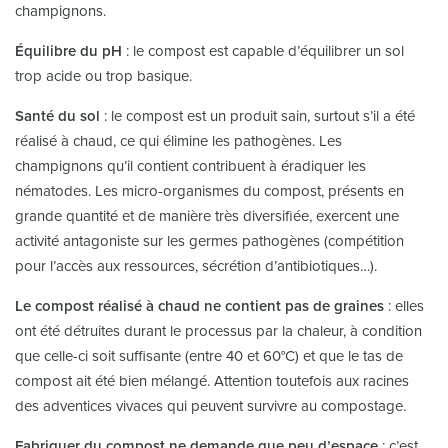
champignons.
Équilibre du pH
: le compost est capable d’équilibrer un sol
trop acide ou trop basique.
Santé du sol
: le compost est un produit sain, surtout s’il a été
réalisé à chaud, ce qui élimine les pathogènes. Les
champignons qu’il contient contribuent à éradiquer les
nématodes. Les micro-organismes du compost, présents en
grande quantité et de manière très diversifiée, exercent une
activité antagoniste sur les germes pathogènes (compétition
pour l’accès aux ressources, sécrétion d’antibiotiques…).
Le compost réalisé à chaud ne contient pas de graines
: elles
ont été détruites durant le processus par la chaleur, à condition
que celle-ci soit suffisante (entre 40 et 60°C) et que le tas de
compost ait été bien mélangé. Attention toutefois aux racines
des adventices vivaces qui peuvent survivre au compostage.
Fabriquer du compost ne demande que peu d’espace
: c’est