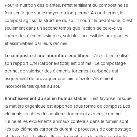
Pour la nutrition des plantes, l’effet fertilisant du compost ne se
fera sentir que sur le moyen ou long terme. A court terme, le
compost agit sur la structure du sol. Il nourrit la pédofaune. C’est
seulement dans un second temps que l’action de celle-ci va
libérer des éléments simples, solubles, accessibles aux plantes
et assimilables par leurs racines.
Le compost est une nourriture équilibrée
: s’il est bien réalisé,
son rapport C/N (carbone/azote) est optimal. Le compostage
permet de valoriser des éléments fortement carbonés qui
risqueraient de provoquer une faim d’azote s’ils étaient
incorporés tels quels au sol.
Enrichissement du sol en humus stable
: il est favorisé lorsque
la matière organique est apportée sous forme de compost. Les
éléments solubles des matières fortement azotées, comme
l’urine et les excréments animaux contenus dans le fumier, sont
liés aux éléments carbonés durant le processus de compostage
et, de ce fait, stabilisés. Ils ne risquent pas de brûler les plantes.