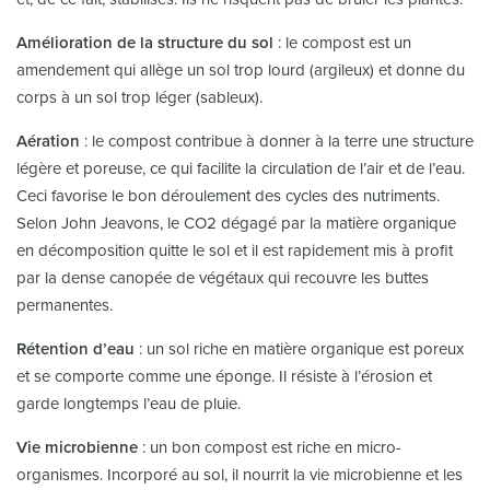
Amélioration de la structure du sol
: le compost est un
amendement qui allège un sol trop lourd (argileux) et donne du
corps à un sol trop léger (sableux).
Aération
: le compost contribue à donner à la terre une structure
légère et poreuse, ce qui facilite la circulation de l’air et de l’eau.
Ceci favorise le bon déroulement des cycles des nutriments.
Selon John Jeavons, le CO2 dégagé par la matière organique
en décomposition quitte le sol et il est rapidement mis à profit
par la dense canopée de végétaux qui recouvre les buttes
permanentes.
Rétention d’eau
: un sol riche en matière organique est poreux
et se comporte comme une éponge. Il résiste à l’érosion et
garde longtemps l’eau de pluie.
Vie microbienne
: un bon compost est riche en micro-
organismes. Incorporé au sol, il nourrit la vie microbienne et les