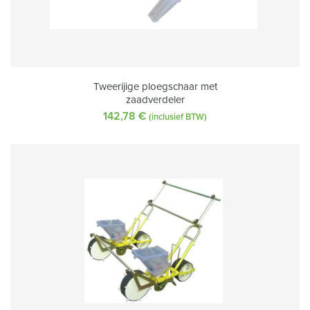
Tweerijige ploegschaar met
zaadverdeler
142,78
€
(inclusief BTW)