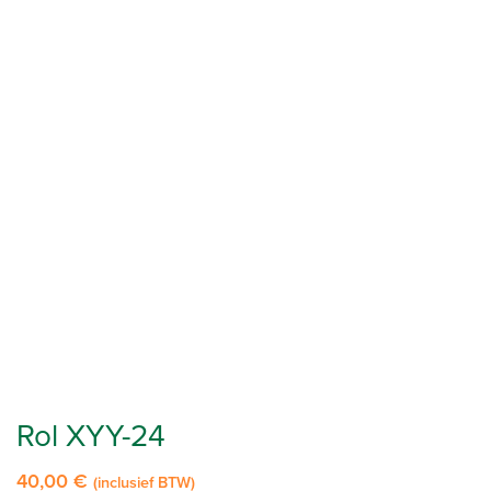
Rol XYY-24
40,00
€
(inclusief BTW)