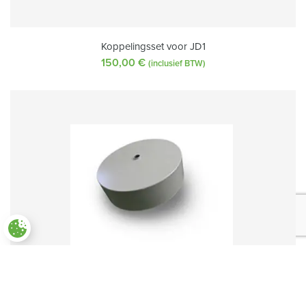
Koppelingsset voor JD1
150,00
€
(inclusief BTW)
Paramètres des cookies
Smal metalen achterwiel (60