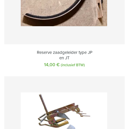
Reserve zaadgeleider type JP
en JT
14,00
€
(inclusief BTW)