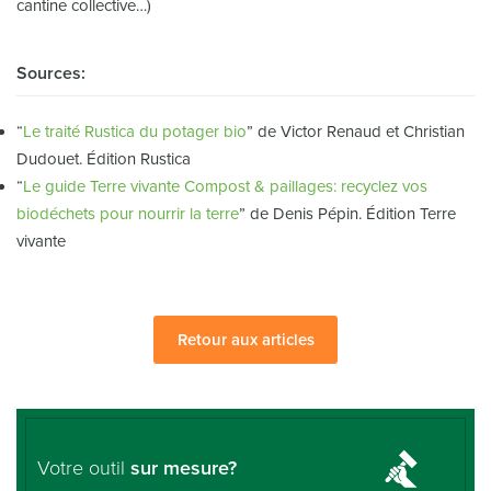
cantine collective…)
Sources:
“
Le traité Rustica du potager bio
” de Victor Renaud et Christian
Dudouet. Édition Rustica
“
Le guide Terre vivante Compost & paillages: recyclez vos
biodéchets pour nourrir la terre
” de Denis Pépin. Édition Terre
vivante
Retour aux articles
Votre outil
sur mesure?