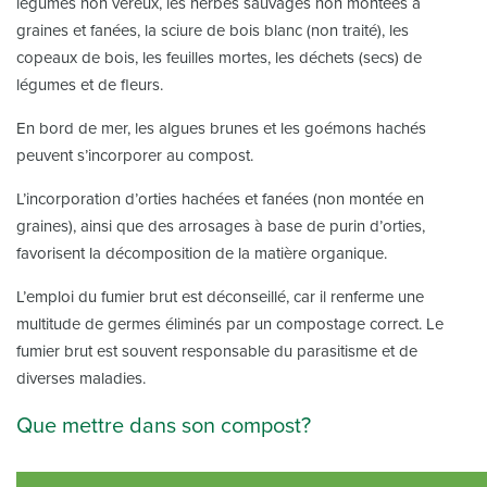
légumes non véreux, les herbes sauvages non montées à
graines et fanées, la sciure de bois blanc (non traité), les
copeaux de bois, les feuilles mortes, les déchets (secs) de
légumes et de fleurs.
En bord de mer, les algues brunes et les goémons hachés
peuvent s’incorporer au compost.
L’incorporation d’orties hachées et fanées (non montée en
graines), ainsi que des arrosages à base de purin d’orties,
favorisent la décomposition de la matière organique.
L’emploi du fumier brut est déconseillé, car il renferme une
multitude de germes éliminés par un compostage correct. Le
fumier brut est souvent responsable du parasitisme et de
diverses maladies.
Que mettre dans son compost?