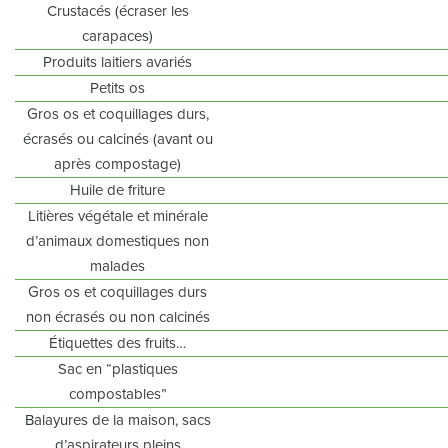
Crustacés (écraser les
carapaces)
Produits laitiers avariés
Petits os
Gros os et coquillages durs,
écrasés ou calcinés (avant ou
après compostage)
Huile de friture
Litières végétale et minérale
d’animaux domestiques non
malades
Gros os et coquillages durs
non écrasés ou non calcinés
Étiquettes des fruits…
Sac en “plastiques
compostables”
Balayures de la maison, sacs
d’aspirateurs pleins