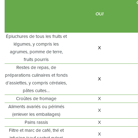
OUI
Épluchures de tous les fruits et
légumes, y compris les
X
agrumes, pomme de terre,
fruits pourris
Restes de repas, de
préparations culinaires et fonds
X
d’assiettes, y compris céréales,
pâtes cuites…
Croûtes de fromage
X
Aliments avariés ou périmés
X
(enlever les emballages)
Pains rassis
X
Filtre et marc de café, thé et
X