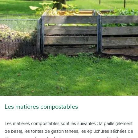
Les matières compostables
Les matières compostables sont les suivantes : la paille (élément
de base), les tontes de gazon fanées, les épluchures séchées de